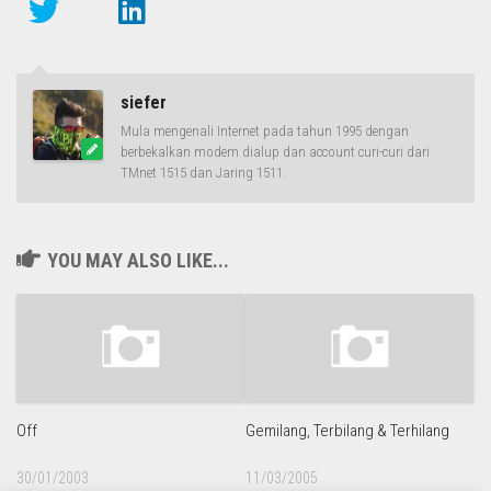
siefer
Mula mengenali Internet pada tahun 1995 dengan
berbekalkan modem dialup dan account curi-curi dari
TMnet 1515 dan Jaring 1511.
YOU MAY ALSO LIKE...
Off
Gemilang, Terbilang & Terhilang
30/01/2003
11/03/2005