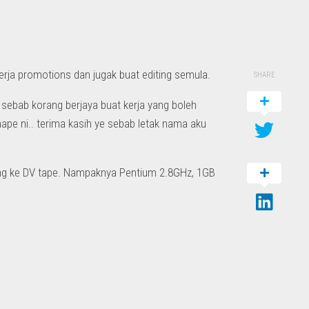
erja promotions dan jugak buat editing semula.
SHARE
g sebab korang berjaya buat kerja yang boleh
ape ni.. terima kasih ye sebab letak nama aku
orang ke DV tape. Nampaknya Pentium 2.8GHz, 1GB