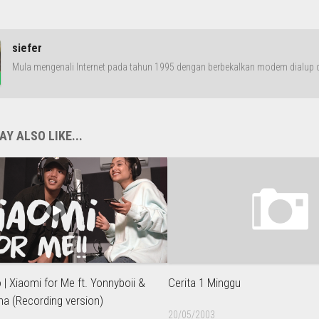
siefer
Mula mengenali Internet pada tahun 1995 dengan berbekalkan modem dialup da
Y ALSO LIKE...
 | Xiaomi for Me ft. Yonnyboii &
Cerita 1 Minggu
na (Recording version)
20/05/2003