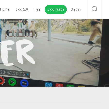
Home
Blog 2.0
Reel
Blog Purba
Siapa?