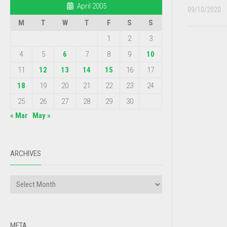
April 2005
09/10/2020
M
T
W
T
F
S
S
1
2
3
4
5
6
7
8
9
10
11
12
13
14
15
16
17
18
19
20
21
22
23
24
25
26
27
28
29
30
« Mar
May »
ARCHIVES
META