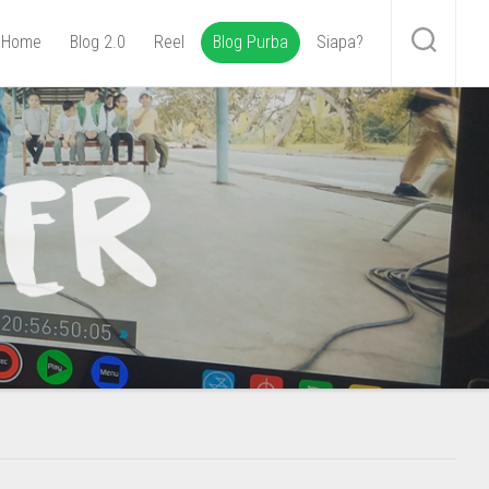
Home
Blog 2.0
Reel
Blog Purba
Siapa?