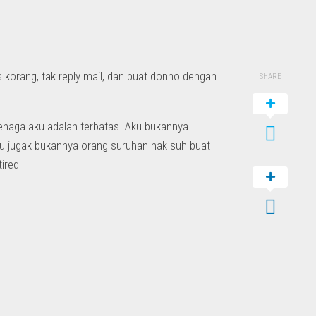
korang, tak reply mail, dan buat donno dengan
SHARE
tenaga aku adalah terbatas. Aku bukannya
aku jugak bukannya orang suruhan nak suh buat
tired