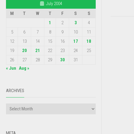
July 2004
M
T
W
T
F
S
S
1
2
3
4
5
6
7
8
9
10
11
12
13
14
15
16
17
18
19
20
21
22
23
24
25
26
27
28
29
30
31
« Jun
Aug »
ARCHIVES
META