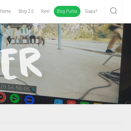
Home
Blog 2.0
Reel
Blog Purba
Siapa?