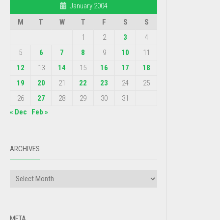
January 2004
M
T
W
T
F
S
S
1
2
3
4
5
6
7
8
9
10
11
12
13
14
15
16
17
18
19
20
21
22
23
24
25
26
27
28
29
30
31
« Dec
Feb »
ARCHIVES
META