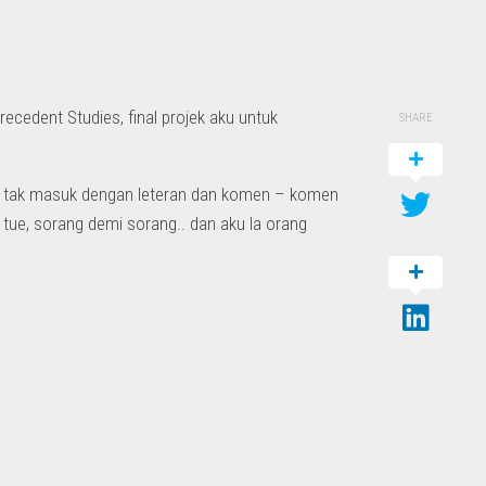
cedent Studies, final projek aku untuk
SHARE
u tak masuk dengan leteran dan komen – komen
 tue, sorang demi sorang.. dan aku la orang