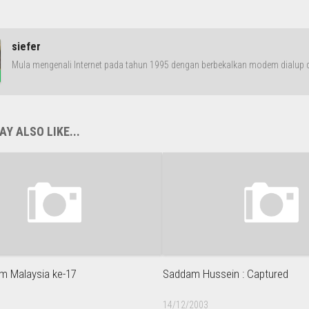
siefer
Mula mengenali Internet pada tahun 1995 dengan berbekalkan modem dialup da
Y ALSO LIKE...
lem Malaysia ke-17
Saddam Hussein : Captured
14/12/2003