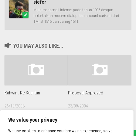
siefer
Mula mengenali Internet pada tahun 1995 dengan
berbekalkan modem dialup dan account curi-curi dari
TMnet 1515 dan Jaring 1511.
YOU MAY ALSO LIKE...
Kahwin : Ke Kuantan
Proposal Approved
26/10/2008
23/09/2004
We value your privacy
We use cookies to enhance your browsing experience, serve