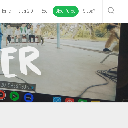
Home
Blog 2.0
Reel
Blog Purba
Siapa?