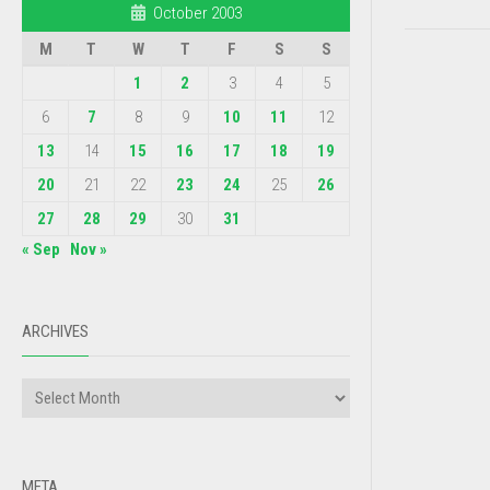
October 2003
M
T
W
T
F
S
S
1
2
3
4
5
6
7
8
9
10
11
12
13
14
15
16
17
18
19
20
21
22
23
24
25
26
27
28
29
30
31
« Sep
Nov »
ARCHIVES
META