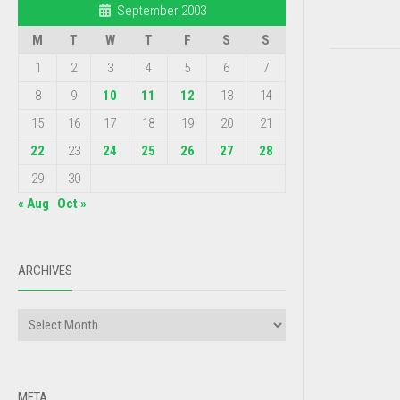
September 2003
M
T
W
T
F
S
S
1
2
3
4
5
6
7
8
9
10
11
12
13
14
15
16
17
18
19
20
21
22
23
24
25
26
27
28
29
30
« Aug
Oct »
ARCHIVES
META