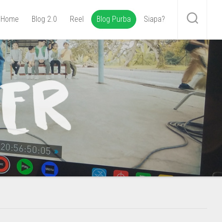
Home
Blog 2.0
Reel
Blog Purba
Siapa?