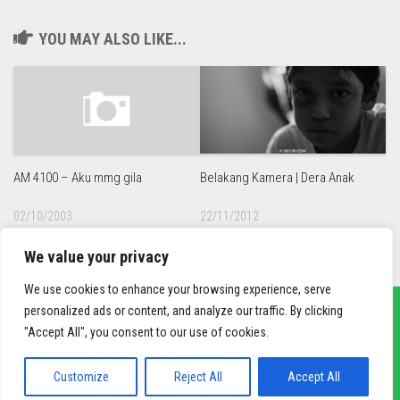
YOU MAY ALSO LIKE...
Belakang Kamera | Dera Anak
AM 4100 – Aku mmg gila
22/11/2012
02/10/2003
We value your privacy
We use cookies to enhance your browsing experience, serve
personalized ads or content, and analyze our traffic. By clicking
"Accept All", you consent to our use of cookies.
sief3r.com
Powered by
WordPress
. Theme by
Alx
.
Customize
Reject All
Accept All