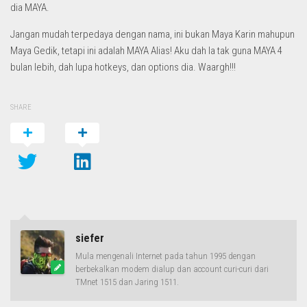
dia MAYA.
Jangan mudah terpedaya dengan nama, ini bukan Maya Karin mahupun
Maya Gedik, tetapi ini adalah MAYA Alias! Aku dah la tak guna MAYA 4
bulan lebih, dah lupa hotkeys, dan options dia. Waargh!!!
SHARE
siefer
Mula mengenali Internet pada tahun 1995 dengan
berbekalkan modem dialup dan account curi-curi dari
TMnet 1515 dan Jaring 1511.