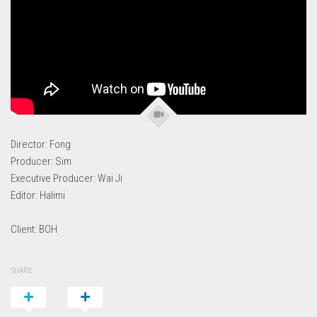
Director: Fong
Producer: Sim
Executive Producer: Wai Ji
Editor: Halimi
Client: BOH
SHARE