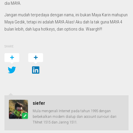
dia MAYA.
Jangan mudah terpedaya dengan nama, ini bukan Maya Karin mahupun
Maya Gedik, tetapi ini adalah MAYA Alias! Aku dah la tak guna MAYA 4
bulan lebih, dah lupa hotkeys, dan options dia. Waargh!!!
SHARE
siefer
Mula mengenali Internet pada tahun 1995 dengan
berbekalkan modem dialup dan account curi-curi dari
TMnet 1515 dan Jaring 1511.