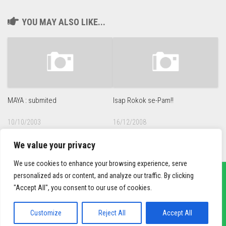
YOU MAY ALSO LIKE...
MAYA : submited
Isap Rokok se-Pam!!
10/10/2003
16/12/2008
We value your privacy
We use cookies to enhance your browsing experience, serve
personalized ads or content, and analyze our traffic. By clicking
"Accept All", you consent to our use of cookies.
sief3r.com
Powered by
WordPress
. Theme by
Alx
.
Customize
Reject All
Accept All