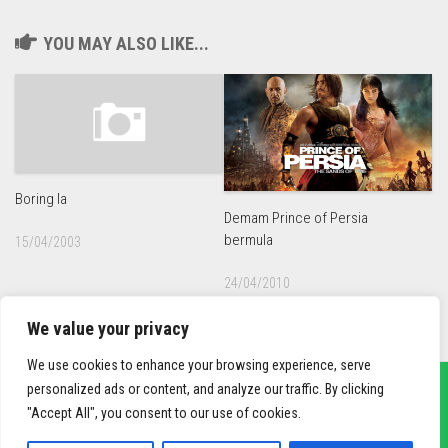
YOU MAY ALSO LIKE...
Boring la
Demam Prince of Persia
bermula
15/04/2003
24/04/2010
We value your privacy
We use cookies to enhance your browsing experience, serve
personalized ads or content, and analyze our traffic. By clicking
"Accept All", you consent to our use of cookies.
sief3r.com
Powered by
WordPress
. Theme by
Alx
.