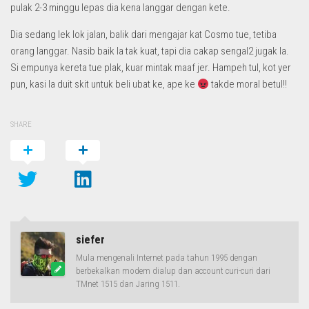
pulak 2-3 minggu lepas dia kena langgar dengan kete.
Dia sedang lek lok jalan, balik dari mengajar kat Cosmo tue, tetiba
orang langgar. Nasib baik la tak kuat, tapi dia cakap sengal2 jugak la.
Si empunya kereta tue plak, kuar mintak maaf jer. Hampeh tul, kot yer
pun, kasi la duit skit untuk beli ubat ke, ape ke
takde moral betul!!
SHARE
siefer
Mula mengenali Internet pada tahun 1995 dengan
berbekalkan modem dialup dan account curi-curi dari
TMnet 1515 dan Jaring 1511.