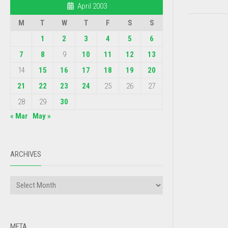
April 2003
M
T
W
T
F
S
S
1
2
3
4
5
6
7
8
9
10
11
12
13
14
15
16
17
18
19
20
21
22
23
24
25
26
27
28
29
30
« Mar
May »
ARCHIVES
META