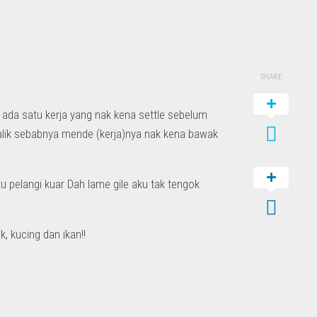
SHARE
 ada satu kerja yang nak kena settle sebelum
 balik sebabnya mende (kerja)nya nak kena bawak
tu pelangi kuar Dah lame gile aku tak tengok
ik, kucing dan ikan!!