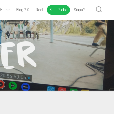
Home
Blog 2.0
Reel
Blog Purba
Siapa?