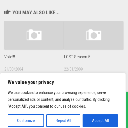
YOU MAY ALSO LIKE...
Vote!!!
LOST Season 5
21/03/2004
22/01/2009
We value your privacy
We use cookies to enhance your browsing experience, serve
personalized ads or content, and analyze our traffic. By clicking
"Accept All", you consent to our use of cookies.
sief3r.com
Powered by
WordPress
. Theme by
Alx
.
Customize
Reject All
Accept All