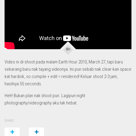
Video ni di-shoot pada malam Earth Hour 2010, March 27, tapi baru
sekarang baru nak tayang videonya. Ini pun sebab nak clear-kan space
kat hardisk, so compile + edit = rendered! Keluar shoot 2-3 jam,
hasilnya 55 seconds.
Heh! Bukan plan nak shoot pun. Lagipun night
photography/videography aku tak hebat.
SHARE