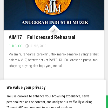
AIM17 – Full dressed Rehearsal
OLD BLOG
01/05/2010
Malam ni, rehearsal terakhir untuk mereka-mereka yang terlibat
dalam AIM17, bertempat kat PWTC, KL. Full-dressed punya, tapi
ada yang sayang dek baju yang mahal,...
We value your privacy
We use cookies to enhance your browsing experience, serve
personalized ads or content, and analyze our traffic. By clicking
"Accept All", you consent to our use of cookies.