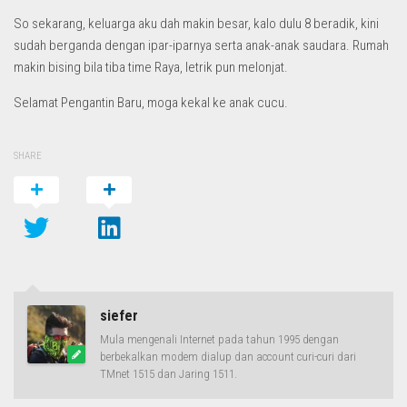
So sekarang, keluarga aku dah makin besar, kalo dulu 8 beradik, kini
sudah berganda dengan ipar-iparnya serta anak-anak saudara. Rumah
makin bising bila tiba time Raya, letrik pun melonjat.
Selamat Pengantin Baru, moga kekal ke anak cucu.
SHARE
siefer
Mula mengenali Internet pada tahun 1995 dengan
berbekalkan modem dialup dan account curi-curi dari
TMnet 1515 dan Jaring 1511.