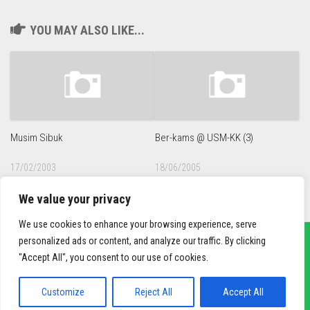
YOU MAY ALSO LIKE...
Musim Sibuk
Ber-kams @ USM-KK (3)
17/02/2003
18/06/2005
We value your privacy
We use cookies to enhance your browsing experience, serve
personalized ads or content, and analyze our traffic. By clicking
"Accept All", you consent to our use of cookies.
sief3r.com
Powered by
WordPress
. Theme by
Alx
.
Customize
Reject All
Accept All