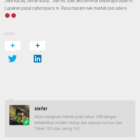
Jiwa kacau, fikiran kusut.. dah ler, baik aku berehat beberapa bulan ni.
Lupakan pasal cyberspace ni. Rasa macam nak muntah pun ada ni..
SHARE
siefer
Mula mengenali Internet pada tahun 1995 dengan
berbekalkan modem dialup dan account curi-curi dari
TMnet 1515 dan Jaring 1511.