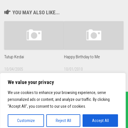
YOU MAY ALSO LIKE...
Tutup Kedai
Happy Birthday to Me
10/04/2005
10/01/2010
We value your privacy
We use cookies to enhance your browsing experience, serve
personalized ads or content, and analyze our traffic. By clicking
"Accept All", you consent to our use of cookies.
sief3r.com
Powered by
WordPress
. Theme by
Alx
.
Customize
Reject All
Accept All