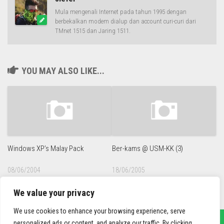
Mula mengenali Internet pada tahun 1995 dengan
berbekalkan modem dialup dan account curi-curi dari
TMnet 1515 dan Jaring 1511.
YOU MAY ALSO LIKE...
Windows XP’s Malay Pack
Ber-kams @ USM-KK (3)
08/06/2004
18/06/2005
We value your privacy
We use cookies to enhance your browsing experience, serve
personalized ads or content, and analyze our traffic. By clicking