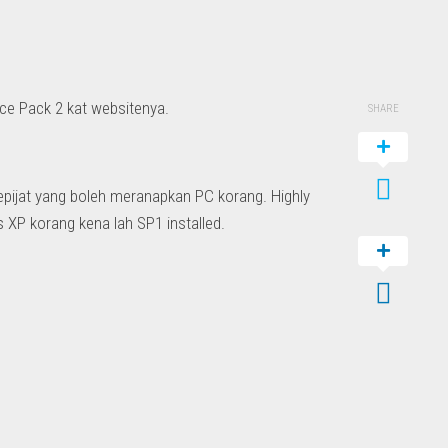
ice Pack 2 kat websitenya.
SHARE
pijat yang boleh meranapkan PC korang. Highly
s XP korang kena lah SP1 installed.