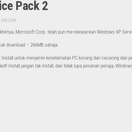
ice Pack 2
1/08/2004
Akhirnya, Microsoft Corp. telah pun me-release-kan Windows XP Serv
ntuk download – 266MB sahaja.
Install untuk menjamin keselamatan PC korang dari cecacing dan pe
!! Install jangan tak install, dan tidak lupa pesanan penaja, Window