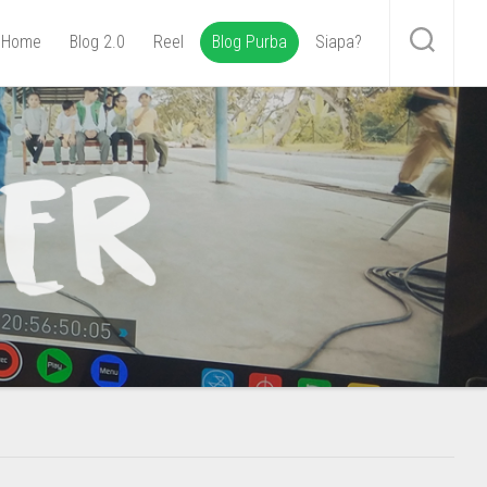
Home
Blog 2.0
Reel
Blog Purba
Siapa?