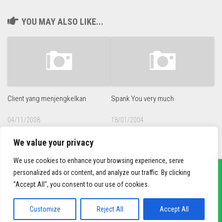
YOU MAY ALSO LIKE...
Client yang menjengkelkan
Spank You very much
04/11/2008
18/01/2004
We value your privacy
We use cookies to enhance your browsing experience, serve
personalized ads or content, and analyze our traffic. By clicking
"Accept All", you consent to our use of cookies.
sief3r.com
Powered by
WordPress
. Theme by
Alx
.
Customize
Reject All
Accept All