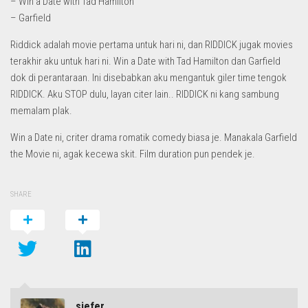
– Win a Date with Tad Hamilton
– Garfield
Riddick adalah movie pertama untuk hari ni, dan RIDDICK jugak movies
terakhir aku untuk hari ni. Win a Date with Tad Hamilton dan Garfield
dok di perantaraan. Ini disebabkan aku mengantuk giler time tengok
RIDDICK. Aku STOP dulu, layan citer lain.. RIDDICK ni kang sambung
memalam plak.
Win a Date ni, criter drama romatik comedy biasa je. Manakala Garfield
the Movie ni, agak kecewa skit. Film duration pun pendek je.
SHARE
siefer