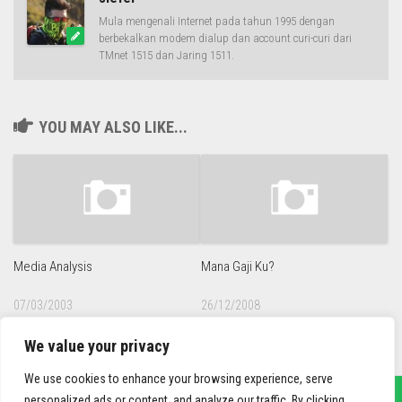
Mula mengenali Internet pada tahun 1995 dengan
berbekalkan modem dialup dan account curi-curi dari
TMnet 1515 dan Jaring 1511.
YOU MAY ALSO LIKE...
Media Analysis
Mana Gaji Ku?
07/03/2003
26/12/2008
We value your privacy
We use cookies to enhance your browsing experience, serve
personalized ads or content, and analyze our traffic. By clicking