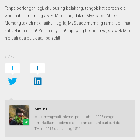
Tanpa berlengah lagi, aku pusing belakang, tengok kat screen dia,
whoahaha.. memang awek Maxis tue, dalam MySpace. Ahaks..
Memang takleh nak nafikan lagi la, MySpace memang ramai peminat
kat seluruh dunia!! Yeaah cayalah! Tapi yang tak bestnya, si awek Maxis
nie dah ada balak aa.. paiseh!!
SHARE
siefer
Mula mengenali Internet pada tahun 1995 dengan
berbekalkan modem dialup dan account curi-curi dari
TMnet 1515 dan Jaring 1511.