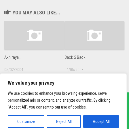
YOU MAY ALSO LIKE...
Akhirnya!!
Back 2 Back
05/02/2004
04/05/2003
We value your privacy
We use cookies to enhance your browsing experience, serve
personalized ads or content, and analyze our traffic. By clicking
"Accept All", you consent to our use of cookies.
sief3r.com
Powered by
WordPress
. Theme by
Alx
.
Customize
Reject All
Accept All