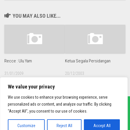
YOU MAY ALSO LIKE...
Recce : Ulu Yam
Ketua Segala Persidangan
31/01/2009
20/12/2003
We value your privacy
We use cookies to enhance your browsing experience, serve
personalized ads or content, and analyze our traffic. By clicking
"Accept All", you consent to our use of cookies.
sief3r.com
Powered by
WordPress
. Theme by
Alx
.
Customize
Reject All
Accept All