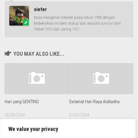
siefer
Mula mengenali Internet pada tahun 1995 dengan
berbekalkan modem dialup dan account curi-curi dari
TMnet 1515 dan Jaring 1511.
YOU MAY ALSO LIKE...
Hari yang GENTING
Selamat Hari Raya Aidiladha
30/08/2004
01/02/2004
We value your privacy