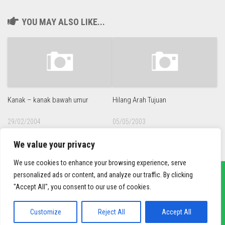
YOU MAY ALSO LIKE...
Kanak – kanak bawah umur
Hilang Arah Tujuan
29/02/2004
05/05/2003
We value your privacy
We use cookies to enhance your browsing experience, serve
personalized ads or content, and analyze our traffic. By clicking
"Accept All", you consent to our use of cookies.
sief3r.com
Powered by
WordPress
. Theme by
Alx
.
Customize
Reject All
Accept All