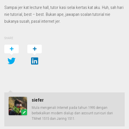
Sampai jer kat lecture hall, tutor kasi selai kertas kat aku. Huh, sah hari
nie tutorial, best – best. Bukan ape, jawapan soalan tutorial nie
bukanya susah, pasal internet jer.
SHARE
siefer
Mula mengenali Internet pada tahun 1995 dengan
berbekalkan modem dialup dan account curi-curi dari
TMnet 1515 dan Jaring 1511.