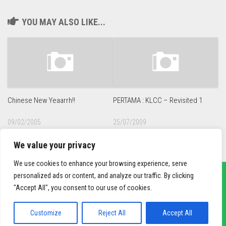
YOU MAY ALSO LIKE...
Chinese New Yeaarrh!!
PERTAMA : KLCC – Revisited 1
09/02/2005
25/07/2009
We value your privacy
We use cookies to enhance your browsing experience, serve
personalized ads or content, and analyze our traffic. By clicking
"Accept All", you consent to our use of cookies.
sief3r.com
Powered by
WordPress
. Theme by
Alx
.
Customize
Reject All
Accept All