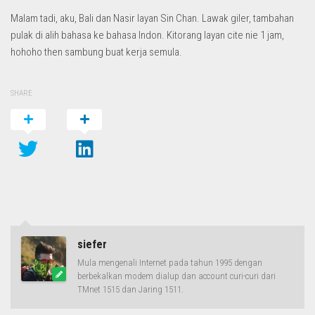
Malam tadi, aku, Bali dan Nasir layan Sin Chan. Lawak giler, tambahan
pulak di alih bahasa ke bahasa Indon. Kitorang layan cite nie 1 jam,
hohoho then sambung buat kerja semula.
SHARE
siefer
Mula mengenali Internet pada tahun 1995 dengan
berbekalkan modem dialup dan account curi-curi dari
TMnet 1515 dan Jaring 1511.