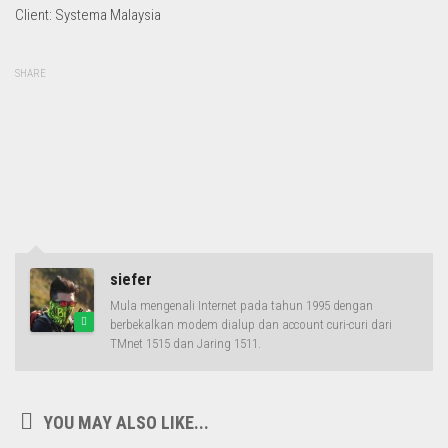
Client: Systema Malaysia
SHARE
siefer
Mula mengenali Internet pada tahun 1995 dengan
berbekalkan modem dialup dan account curi-curi dari
TMnet 1515 dan Jaring 1511.
YOU MAY ALSO LIKE...