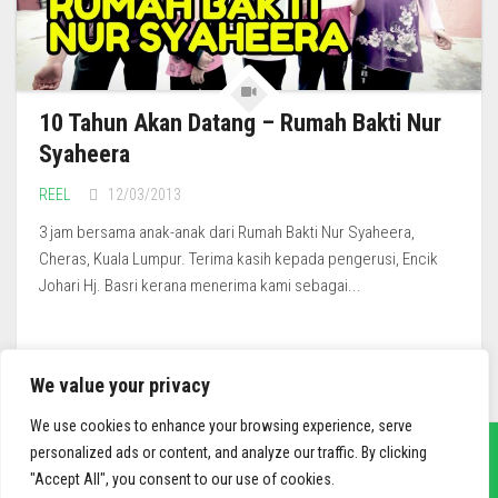
10 Tahun Akan Datang – Rumah Bakti Nur
Syaheera
REEL
12/03/2013
3 jam bersama anak-anak dari Rumah Bakti Nur Syaheera,
Cheras, Kuala Lumpur. Terima kasih kepada pengerusi, Encik
Johari Hj. Basri kerana menerima kami sebagai...
We value your privacy
We use cookies to enhance your browsing experience, serve
personalized ads or content, and analyze our traffic. By clicking
"Accept All", you consent to our use of cookies.
sief3r.com