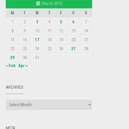
March 2010
M
T
W
T
F
S
S
1
2
3
4
5
6
7
8
9
10
11
12
13
14
15
16
17
18
19
20
21
22
23
24
25
26
27
28
29
30
31
« Feb
Apr »
ARCHIVES
META