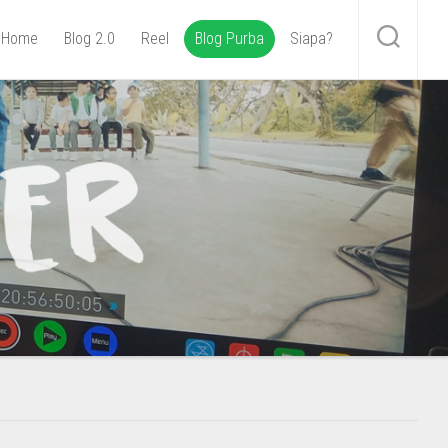
Home
Blog 2.0
Reel
Blog Purba
Siapa?