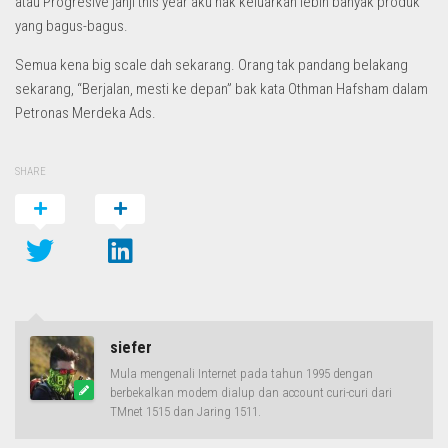
atau Progresive janji this year aku nak keluarkan lebih banyak produk
yang bagus-bagus.
Semua kena big scale dah sekarang. Orang tak pandang belakang
sekarang, “Berjalan, mesti ke depan” bak kata Othman Hafsham dalam
Petronas Merdeka Ads.
SHARE
siefer
Mula mengenali Internet pada tahun 1995 dengan
berbekalkan modem dialup dan account curi-curi dari
TMnet 1515 dan Jaring 1511.