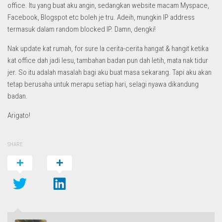
office. Itu yang buat aku angin, sedangkan website macam Myspace,
Facebook, Blogspot etc boleh je tru. Adeih, mungkin IP address
termasuk dalam random blocked IP. Damn, dengki!
Nak update kat rumah, for sure la cerita-cerita hangat & hangit ketika
kat office dah jadi lesu, tambahan badan pun dah letih, mata nak tidur
jer. So itu adalah masalah bagi aku buat masa sekarang. Tapi aku akan
tetap berusaha untuk merapu setiap hari, selagi nyawa dikandung
badan.
Arigato!
SHARE