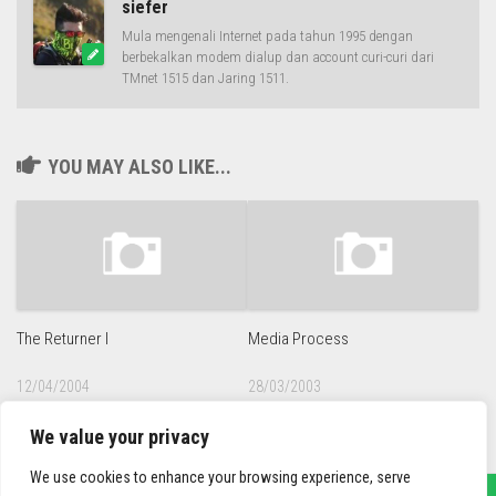
siefer
Mula mengenali Internet pada tahun 1995 dengan
berbekalkan modem dialup dan account curi-curi dari
TMnet 1515 dan Jaring 1511.
YOU MAY ALSO LIKE...
The Returner I
Media Process
12/04/2004
28/03/2003
We value your privacy
We use cookies to enhance your browsing experience, serve