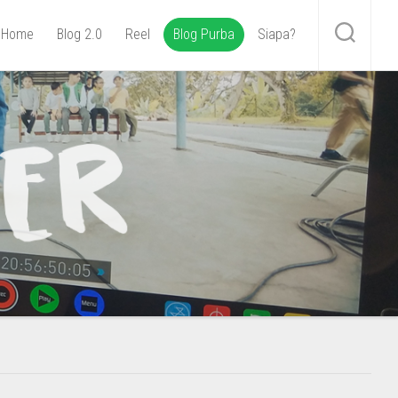
Home
Blog 2.0
Reel
Blog Purba
Siapa?