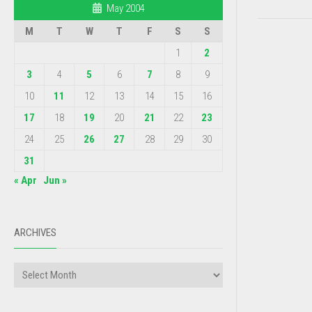
May 2004
M
T
W
T
F
S
S
1
2
3
4
5
6
7
8
9
10
11
12
13
14
15
16
17
18
19
20
21
22
23
24
25
26
27
28
29
30
31
« Apr
Jun »
ARCHIVES