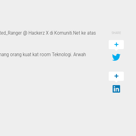
 Red_Ranger @ Hackerz X di Komuniti.Net ke atas
SHARE
emang orang kuat kat room Teknologi. Arwah