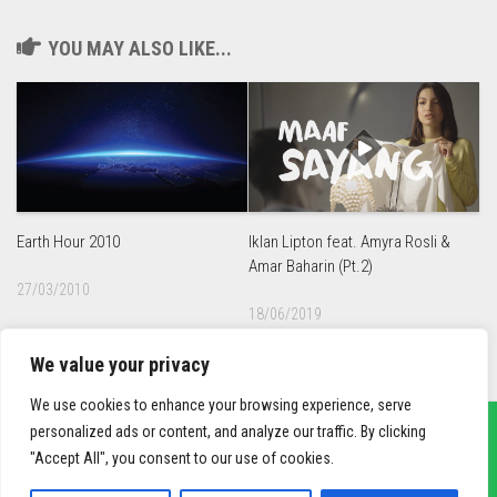
YOU MAY ALSO LIKE...
Earth Hour 2010
Iklan Lipton feat. Amyra Rosli &
Amar Baharin (Pt.2)
27/03/2010
18/06/2019
We value your privacy
We use cookies to enhance your browsing experience, serve
personalized ads or content, and analyze our traffic. By clicking
"Accept All", you consent to our use of cookies.
sief3r.com
Powered by
WordPress
. Theme by
Alx
.