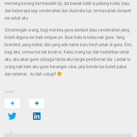
memang korang bermasalah la), dia bawak balik la patung koala, baju,
dan beberapa lagi cenderahati dari Australia tue, termasuklah dompet
nie untuk aku
Sesetengah orang, bagi mereka guna dompet atau cenderahati yang
boleh diguna nie baik simpan jer. Buat malu la kalau nak guna. Yang
branded, yang mahal, dan yang ade name baru best untuk di guna. Erm,
bagi aku, semua tue tak kisah la. Kalau orang tue dah hadiahkan untuk
aku, aku akan gune sebagai tanda aku hargai pemberian dia. Lantak la
orang nak kate aku gune barangan cikai, janji benda tue boleh pakai
dan selamat.. itu dah cukup!!
SHARE