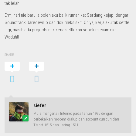
tak lelah.
Erm, hari nie baru la boleh aku balik rumah kat Serdang kejap, dengar
Soundtrack Daredevil :p dan dok rileks skit. Oh ya, kerja aku tak settle
lagi, masih ada projects nak kena settlekan sebelum exam nie.
Waduh!!
SHARE
siefer
Mula mengenali Internet pada tahun 1995 dengan
berbekalkan modem dialup dan account curi-curi dari
TMnet 1515 dan Jaring 1511.