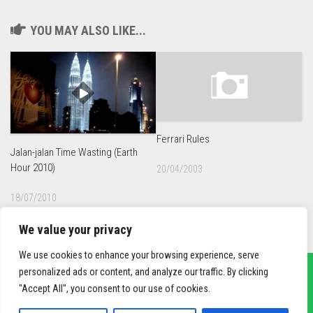
YOU MAY ALSO LIKE...
Ferrari Rules
Jalan-jalan Time Wasting (Earth
Hour 2010)
20/04/2003
18/07/2010
We value your privacy
We use cookies to enhance your browsing experience, serve
personalized ads or content, and analyze our traffic. By clicking
"Accept All", you consent to our use of cookies.
sief3r.com
Powered by
WordPress
. Theme by
Alx
.