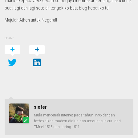
Thanks kepada Jetz sebab ko berjaya membakar semangat aku untuk
buat lagi dan lagi setelah tengok ko buat blog hebat ko tu!!
Majulah Athen untuk Negara!!
SHARE
siefer
Mula mengenali Internet pada tahun 1995 dengan
berbekalkan modem dialup dan account curi-curi dari
TMnet 1515 dan Jaring 1511.