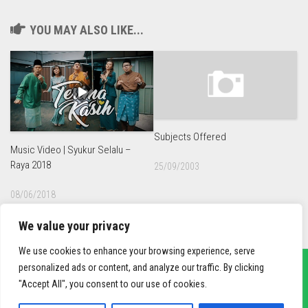
YOU MAY ALSO LIKE...
Subjects Offered
Music Video | Syukur Selalu –
Raya 2018
25/09/2003
08/06/2018
We value your privacy
We use cookies to enhance your browsing experience, serve
personalized ads or content, and analyze our traffic. By clicking
"Accept All", you consent to our use of cookies.
sief3r.com
Powered by
WordPress
. Theme by
Alx
.