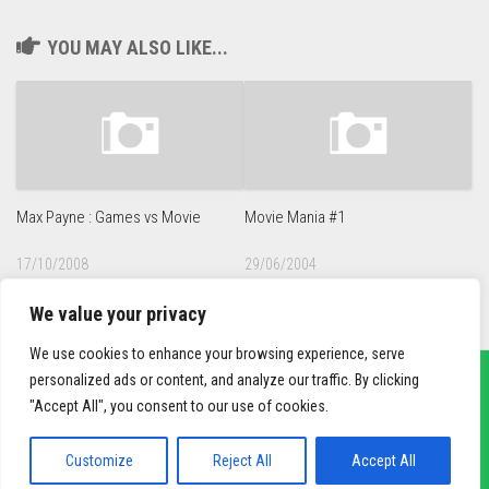
YOU MAY ALSO LIKE...
Max Payne : Games vs Movie
Movie Mania #1
17/10/2008
29/06/2004
We value your privacy
We use cookies to enhance your browsing experience, serve
personalized ads or content, and analyze our traffic. By clicking
"Accept All", you consent to our use of cookies.
sief3r.com
Powered by
WordPress
. Theme by
Alx
.
Customize
Reject All
Accept All