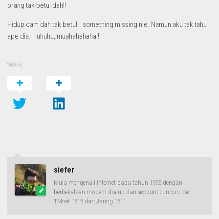
orang tak betul dah!!
Hidup cam dah tak betul.. something missing nie. Namun aku tak tahu
ape dia. Huhuhu, muahahahaha!!
SHARE
siefer
Mula mengenali Internet pada tahun 1995 dengan
berbekalkan modem dialup dan account curi-curi dari
TMnet 1515 dan Jaring 1511.