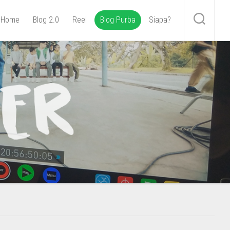
Home
Blog 2.0
Reel
Blog Purba
Siapa?