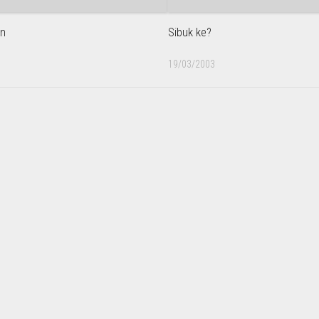
in
Sibuk ke?
19/03/2003