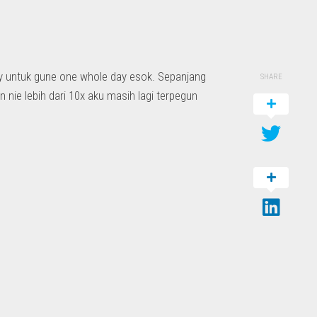
gy untuk gune one whole day esok. Sepanjang
SHARE
n nie lebih dari 10x aku masih lagi terpegun