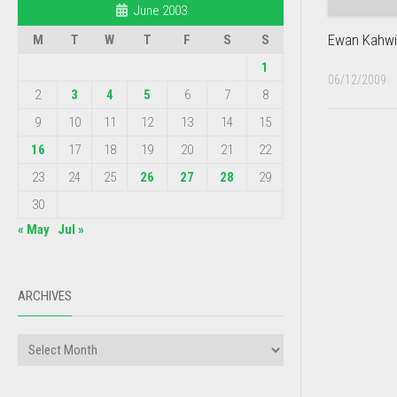
June 2003
Ewan Kahw
M
T
W
T
F
S
S
1
06/12/2009
2
3
4
5
6
7
8
9
10
11
12
13
14
15
16
17
18
19
20
21
22
23
24
25
26
27
28
29
30
« May
Jul »
ARCHIVES