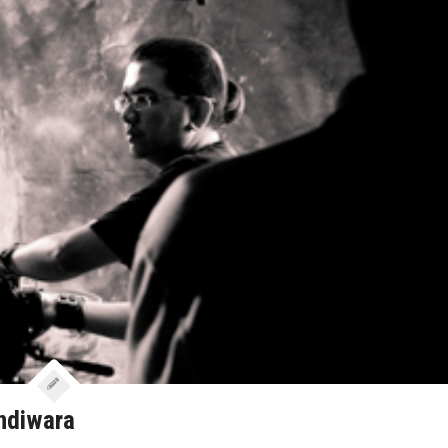
ndiwara