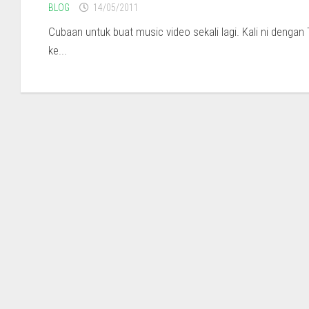
BLOG
14/05/2011
Cubaan untuk buat music video sekali lagi. Kali ni denga
ke...