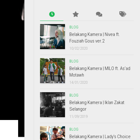
BLOG
Belakang Kamera | Nivea ft.
Fouziah Gous ver.2
10/02/2020
BLOG
Belakang Kamera | MILO ft. As’ad
Motawh
14/01/2020
BLOG
Belakang Kamera | Iklan Zakat
Selangor
11/09/2019
BLOG
Belakang Kamera | Lady’s Choice