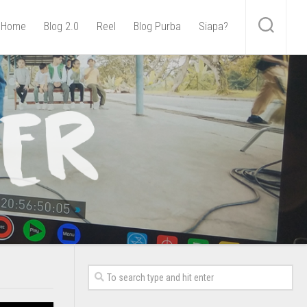
Home
Blog 2.0
Reel
Blog Purba
Siapa?