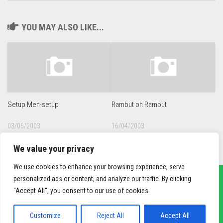
YOU MAY ALSO LIKE...
Setup Men-setup
Rambut oh Rambut
03/06/2003
16/04/2003
We value your privacy
We use cookies to enhance your browsing experience, serve
personalized ads or content, and analyze our traffic. By clicking
"Accept All", you consent to our use of cookies.
sief3r.com
Powered by
WordPress
. Theme by
Alx
.
Customize
Reject All
Accept All